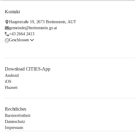
Kontakt
Hauptstraße 19, 2673 Breitenstein, AUT
gemeinde@breitenstein.gv.at
+43 2664 2413
Geschlossen
Download CITIES-App
Android
iOS
Huawei
Rechtliches
Barrierefreiheit
Datenschutz
Impressum