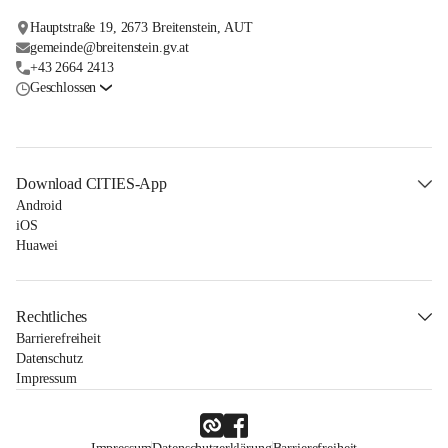
Hauptstraße 19, 2673 Breitenstein, AUT
gemeinde@breitenstein.gv.at
+43 2664 2413
Geschlossen
Download CITIES-App
Android
iOS
Huawei
Rechtliches
Barrierefreiheit
Datenschutz
Impressum