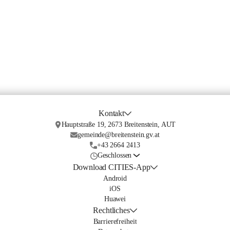
Kontakt
Hauptstraße 19, 2673 Breitenstein, AUT
gemeinde@breitenstein.gv.at
+43 2664 2413
Geschlossen
Download CITIES-App
Android
iOS
Huawei
Rechtliches
Barrierefreiheit