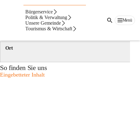
Auf dieser Seite
Bürgerservice
Bauhof
Politik & Verwaltung
Menü
Unsere Gemeinde
Tourismus & Wirtschaft
Kontakt
Ort
So finden Sie uns
Eingebetteter Inhalt