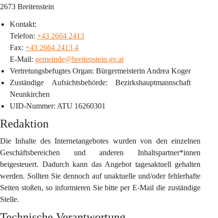
2673 Breitenstein
Kontakt:
Telefon: 
+43 2664 2413
Fax: 
+43 2664 2413 4
E-Mail: 
gemeinde@breitenstein.gv.at
Vertretungsbefugtes Organ
: Bürgermeisterin Andrea Koger
Zuständige Aufsichtsbehörde
: 
Bezirkshauptmannschaft 
Neunkirchen
UID-Nummer
: 
ATU 16260301
Redaktion
Die Inhalte des Internetangebotes wurden von den einzelnen 
Geschäftsbereichen und anderen Inhaltspartner*innen 
beigesteuert. Dadurch kann das Angebot tagesaktuell gehalten 
werden. Sollten Sie dennoch auf unaktuelle und/oder fehlerhafte 
Seiten stoßen, so informieren Sie bitte per E-Mail die zuständige 
Stelle.
Technische Verantwortung