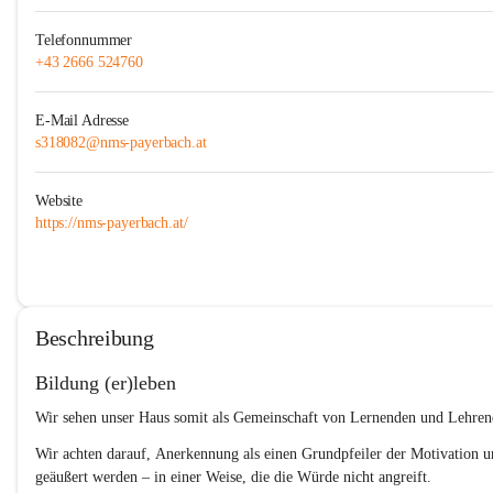
Telefonnummer
+43 2666 524760
E-Mail Adresse
s318082@nms-payerbach.at
Website
https://nms-payerbach.at/
Beschreibung
Bildung (er)leben
Wir sehen unser Haus somit als 
Gemeinschaft von Lernenden und Lehren
Wir achten darauf, 
Anerkennung als einen Grundpfeiler der Motivation
 u
geäußert werden – in einer Weise, die die Würde nicht angreift.