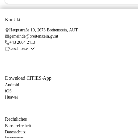
Kontakt
Hauptstraße 19, 2673 Breitenstein, AUT
gemeinde@breitenstein.gv.at
+43 2664 2413
Geschlossen
Download CITIES-App
Android
iOS
Huawei
Rechtliches
Barrierefreiheit
Datenschutz