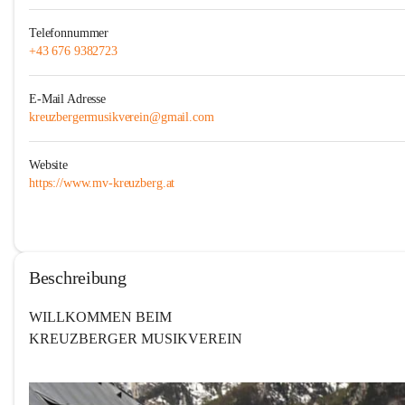
Telefonnummer
+43 676 9382723
E-Mail Adresse
kreuzbergermusikverein@gmail.com
Website
https://www.mv-kreuzberg.at
Beschreibung
KREUZBERGER MUSIKVEREIN