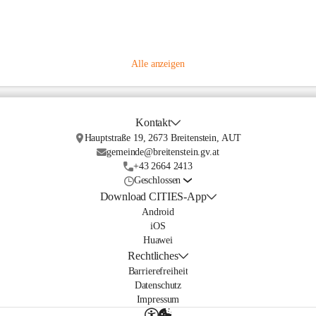
Alle anzeigen
Kontakt
Hauptstraße 19, 2673 Breitenstein, AUT
gemeinde@breitenstein.gv.at
+43 2664 2413
Geschlossen
Download CITIES-App
Android
iOS
Huawei
Rechtliches
Barrierefreiheit
Datenschutz
Impressum