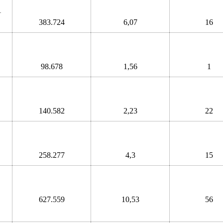
1
383.724
6,07
16
98.678
1,56
1
140.582
2,23
22
258.277
4,3
15
627.559
10,53
56