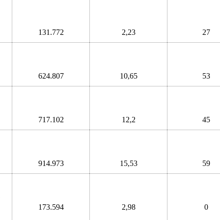
131.772
2,23
27
624.807
10,65
53
717.102
12,2
45
914.973
15,53
59
1
173.594
2,98
0