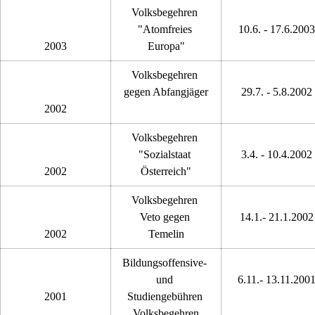
Volksbegehren 
"Atomfreies 
10.6. - 17.6.2003
2003
Europa"
Volksbegehren 
gegen Abfangjäger
29.7. - 5.8.2002
2002
Volksbegehren 
"Sozialstaat 
3.4. - 10.4.2002
2002
Österreich"
Volksbegehren 
Veto gegen 
14.1.- 21.1.2002
2002
Temelin
Bildungsoffensive- 
und 
6.11.- 13.11.200
2001
Studiengebühren 
Volksbegehren