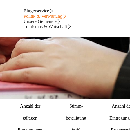
Bürgerservice
Politik & Verwaltung
Unsere Gemeinde
Tourismus & Wirtschaft
Anzahl der
Stimm-
Anzahl de
gültigen
beteiligung
Eintragung
Eintragungen
in %
Breitenste