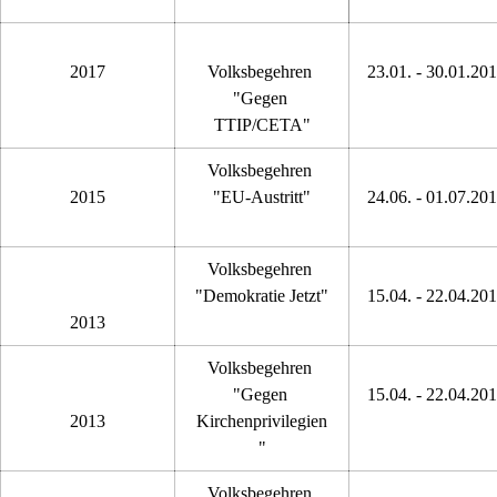
2017
Volksbegehren 
23.01. - 30.01.20
"Gegen 
TTIP/CETA"
Volksbegehren 
2015
"EU-Austritt"
24.06. - 01.07.20
Volksbegehren 
"Demokratie Jetzt"
15.04. - 22.04.20
2013
Volksbegehren 
"Gegen 
15.04. - 22.04.20
2013
Kirchenprivilegien
"
Volksbegehren 