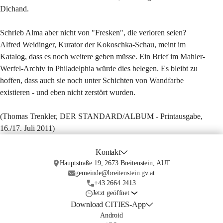
Dichand.
Schrieb Alma aber nicht von "Fresken", die verloren seien? 
Alfred Weidinger, Kurator der Kokoschka-Schau, meint im 
Katalog, dass es noch weitere geben müsse. Ein Brief im Mahler-
Werfel-Archiv in Philadelphia würde dies belegen. Es bleibt zu 
hoffen, dass auch sie noch unter Schichten von Wandfarbe 
existieren - und eben nicht zerstört wurden.
(Thomas Trenkler, DER STANDARD/ALBUM - Printausgabe, 
16./17. Juli 2011)
Kontakt
Hauptstraße 19, 2673 Breitenstein, AUT
gemeinde@breitenstein.gv.at
+43 2664 2413
Jetzt geöffnet
Download CITIES-App
Android