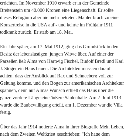
errichten. Im November 1910 erwarb er in der Gemeinde 
Breitenstein um 40.000 Kronen eine Liegenschaft. Er sollte 
dieses Refugium aber nie mehr betreten: Mahler brach zu einer 
Konzertreise in die USA auf - und kehrte im Frühjahr 1911 
todkrank zurück. Er starb am 18. Mai.
Ein Jahr später, am 17. Mai 1912, ging das Grundstück in den 
Besitz der lebenslustigen, jungen Witwe über. Auf einer der 
Parzellen ließ Alma von Hartwig Fischel, Rudolf Bredl und Karl 
J. Stöger ein Haus bauen. Die Architekten mussten darauf 
achten, dass der Ausblick auf Rax und Schneeberg voll zur 
Geltung komme, und den Bogen zur amerikanischen Architektur 
spannen, denn auf Almas Wunsch erhielt das Haus über die 
ganze vordere Länge eine äußere Säulenhalle. Am 2. Juni 1913 
wurde die Baubewilligung erteilt, am 1. Dezember war die Villa 
fertig.
Über das Jahr 1914 notierte Alma in ihrer Biografie Mein Leben, 
nach dem Zweiten Weltkrieg geschrieben: "Ich hatte dem 