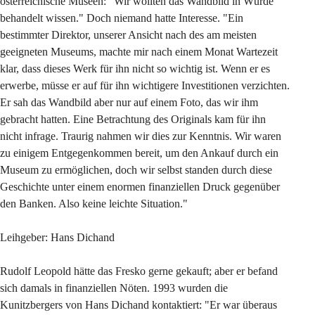
österreichische Museen: "Wir wollten das Wandbild in Würde 
behandelt wissen." Doch niemand hatte Interesse. "Ein 
bestimmter Direktor, unserer Ansicht nach des am meisten 
geeigneten Museums, machte mir nach einem Monat Wartezeit 
klar, dass dieses Werk für ihn nicht so wichtig ist. Wenn er es 
erwerbe, müsse er auf für ihn wichtigere Investitionen verzichten. 
Er sah das Wandbild aber nur auf einem Foto, das wir ihm 
gebracht hatten. Eine Betrachtung des Originals kam für ihn 
nicht infrage. Traurig nahmen wir dies zur Kenntnis. Wir waren 
zu einigem Entgegenkommen bereit, um den Ankauf durch ein 
Museum zu ermöglichen, doch wir selbst standen durch diese 
Geschichte unter einem enormen finanziellen Druck gegenüber 
den Banken. Also keine leichte Situation."
Leihgeber: Hans Dichand
Rudolf Leopold hätte das Fresko gerne gekauft; aber er befand 
sich damals in finanziellen Nöten. 1993 wurden die 
Kunitzbergers von Hans Dichand kontaktiert: "Er war überaus 