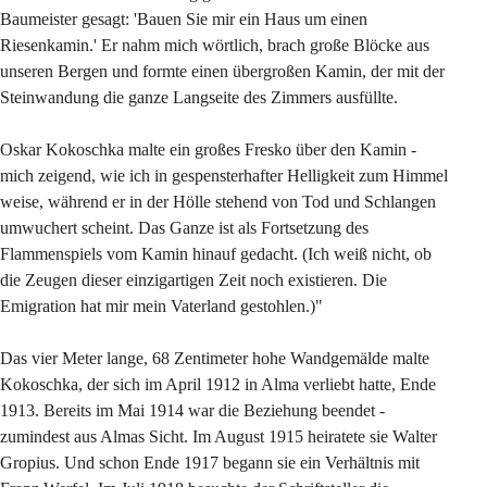
Baumeister gesagt: 'Bauen Sie mir ein Haus um einen 
Riesenkamin.' Er nahm mich wörtlich, brach große Blöcke aus 
unseren Bergen und formte einen übergroßen Kamin, der mit der 
Steinwandung die ganze Langseite des Zimmers ausfüllte.
Oskar Kokoschka malte ein großes Fresko über den Kamin - 
mich zeigend, wie ich in gespensterhafter Helligkeit zum Himmel 
weise, während er in der Hölle stehend von Tod und Schlangen 
umwuchert scheint. Das Ganze ist als Fortsetzung des 
Flammenspiels vom Kamin hinauf gedacht. (Ich weiß nicht, ob 
die Zeugen dieser einzigartigen Zeit noch existieren. Die 
Emigration hat mir mein Vaterland gestohlen.)"
Das vier Meter lange, 68 Zentimeter hohe Wandgemälde malte 
Kokoschka, der sich im April 1912 in Alma verliebt hatte, Ende 
1913. Bereits im Mai 1914 war die Beziehung beendet - 
zumindest aus Almas Sicht. Im August 1915 heiratete sie Walter 
Gropius. Und schon Ende 1917 begann sie ein Verhältnis mit 