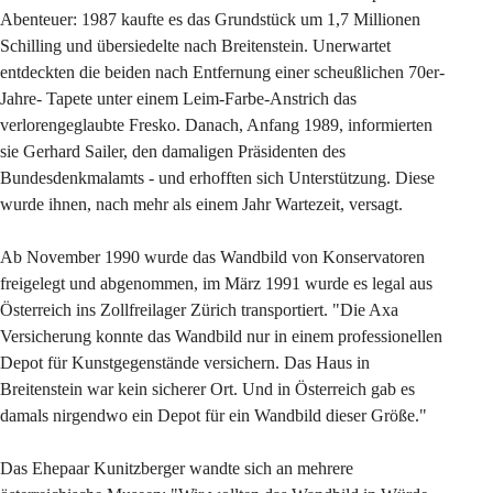
Abenteuer: 1987 kaufte es das Grundstück um 1,7 Millionen 
Schilling und übersiedelte nach Breitenstein. Unerwartet 
entdeckten die beiden nach Entfernung einer scheußlichen 70er-
Jahre- Tapete unter einem Leim-Farbe-Anstrich das 
verlorengeglaubte Fresko. Danach, Anfang 1989, informierten 
sie Gerhard Sailer, den damaligen Präsidenten des 
Bundesdenkmalamts - und erhofften sich Unterstützung. Diese 
wurde ihnen, nach mehr als einem Jahr Wartezeit, versagt.
Ab November 1990 wurde das Wandbild von Konservatoren 
freigelegt und abgenommen, im März 1991 wurde es legal aus 
Österreich ins Zollfreilager Zürich transportiert. "Die Axa 
Versicherung konnte das Wandbild nur in einem professionellen 
Depot für Kunstgegenstände versichern. Das Haus in 
Breitenstein war kein sicherer Ort. Und in Österreich gab es 
damals nirgendwo ein Depot für ein Wandbild dieser Größe."
Das Ehepaar Kunitzberger wandte sich an mehrere 