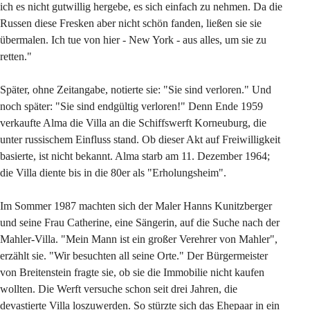
ich es nicht gutwillig hergebe, es sich einfach zu nehmen. Da die 
Russen diese Fresken aber nicht schön fanden, ließen sie sie 
übermalen. Ich tue von hier - New York - aus alles, um sie zu 
retten."
Später, ohne Zeitangabe, notierte sie: "Sie sind verloren." Und 
noch später: "Sie sind endgültig verloren!" Denn Ende 1959 
verkaufte Alma die Villa an die Schiffswerft Korneuburg, die 
unter russischem Einfluss stand. Ob dieser Akt auf Freiwilligkeit 
basierte, ist nicht bekannt. Alma starb am 11. Dezember 1964; 
die Villa diente bis in die 80er als "Erholungsheim".
Im Sommer 1987 machten sich der Maler Hanns Kunitzberger 
und seine Frau Catherine, eine Sängerin, auf die Suche nach der 
Mahler-Villa. "Mein Mann ist ein großer Verehrer von Mahler", 
erzählt sie. "Wir besuchten all seine Orte." Der Bürgermeister 
von Breitenstein fragte sie, ob sie die Immobilie nicht kaufen 
wollten. Die Werft versuche schon seit drei Jahren, die 
devastierte Villa loszuwerden. So stürzte sich das Ehepaar in ein 