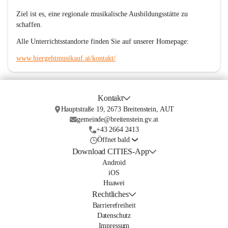
Ziel ist es, eine regionale musikalische Ausbildungsstätte zu 
schaffen.
Alle Unterrichtsstandorte finden Sie auf unserer Homepage:
www.hiergehtmusikauf.at/kontakt/
Kontakt
Hauptstraße 19, 2673 Breitenstein, AUT
gemeinde@breitenstein.gv.at
+43 2664 2413
Öffnet bald
Download CITIES-App
Android
iOS
Huawei
Rechtliches
Barrierefreiheit
Datenschutz
Impressum