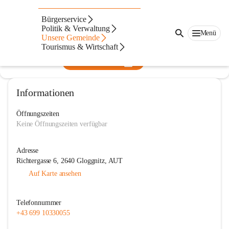
Musikschule Oberes Schwarzatal
Bürgerservice
Politik & Verwaltung
@musikschuleoberesschwarzatal
Menü
Unsere Gemeinde
Musikschule
Tourismus & Wirtschaft
In CITIES öffnen
Informationen
Öffnungszeiten
Keine Öffnungszeiten verfügbar
Adresse
Richtergasse 6, 2640 Gloggnitz, AUT
Auf Karte ansehen
Telefonnummer
+43 699 10330055